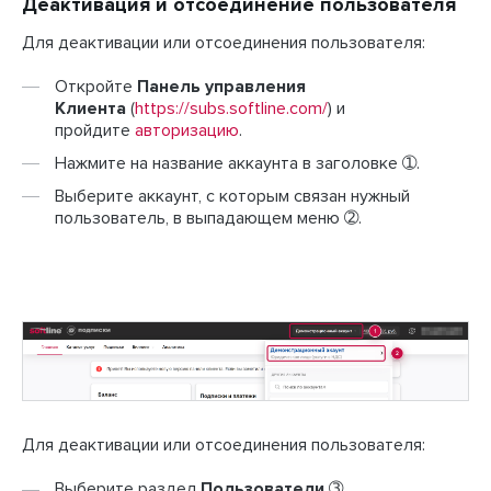
Деактивация и отсоединение пользователя
Для деактивации или отсоединения пользователя:
Откройте
Панель управления
Клиента
(
https://subs.softline.com/
) и
пройдите
авторизацию
.
Нажмите на название аккаунта в заголовке ➀.
Выберите аккаунт, с которым связан нужный
пользователь, в выпадающем меню ➁.
Для деактивации или отсоединения пользователя:
Выберите раздел
Пользователи
➂.