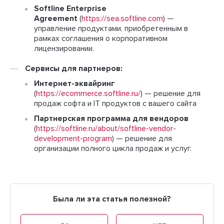
Softline Enterprise
Agreement
(
https://sea.softline.com
) —
управление продуктами, приобретенным в
рамках соглашения о корпоративном
лицензировании.
Сервисы для партнеров:
Интернет-эквайринг
(
https://ecommerce.softline.ru/
) — решение для
продаж софта и IT продуктов с вашего сайта
Партнерская программа для вендоров
(
https://softline.ru/about/softline-vendor-
development-program
) — решение для
организации полного цикла продаж и услуг.
Была ли эта статья полезной?