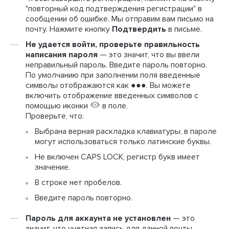
"повторный код подтверждения регистрации" в
сообщении об ошибке. Мы отправим вам письмо на
почту. Нажмите кнопку
Подтвердить
в письме.
Не удается войти, проверьте правильность
написания пароля
— это значит, что вы ввели
неправильный пароль.
Введите пароль повторно.
По умолчанию
при заполнении поля введенные
символы отображаются как ●●●. Вы можете
включить отображение введенных символов с
помощью иконки
в поле.
Проверьте, что:
Выбрана верная раскладка клавиатуры, в пароле
могут использоваться только латинские буквы.
Не включен CAPS LOCK, регистр букв имеет
значение.
В строке нет пробелов.
Введите пароль повторно.
Пароль для аккаунта не установлен
— это
значит, что учетная запись для данной почты