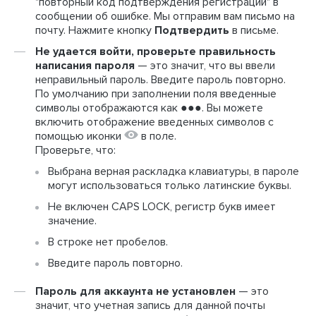
"повторный код подтверждения регистрации" в
сообщении об ошибке. Мы отправим вам письмо на
почту. Нажмите кнопку
Подтвердить
в письме.
Не удается войти, проверьте правильность
написания пароля
— это значит, что вы ввели
неправильный пароль.
Введите пароль повторно.
По умолчанию
при заполнении поля введенные
символы отображаются как ●●●. Вы можете
включить отображение введенных символов с
помощью иконки
в поле.
Проверьте, что:
Выбрана верная раскладка клавиатуры, в пароле
могут использоваться только латинские буквы.
Не включен CAPS LOCK, регистр букв имеет
значение.
В строке нет пробелов.
Введите пароль повторно.
Пароль для аккаунта не установлен
— это
значит, что учетная запись для данной почты