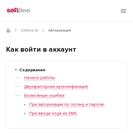
Softline ID
Авторизация
Как войти в аккаунт
Содержание
Начало работы
Двухфакторная аутентификация
Возможные ошибки
При авторизации по логину и паролю
При вводе кода из SMS