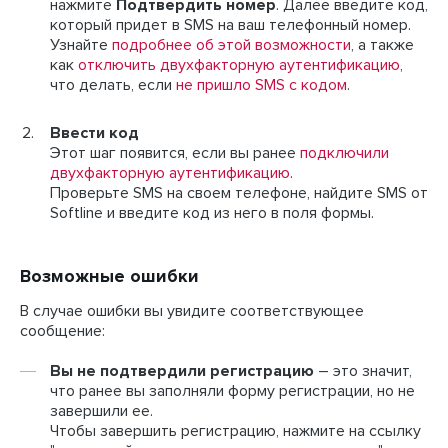
нажмите
Подтвердить номер
. Далее введите код,
который придет в SMS на ваш телефонный номер.
Узнайте
подробнее об этой возможности
, а также
как
отключить двухфакторную аутентификацию
,
что делать, если
не пришло SMS с кодом
.
Ввести код
Этот шаг появится, если вы ранее
подключили
двухфакторную аутентификацию
.
Проверьте SMS на своем телефоне, найдите SMS от
Softline и введите код из него в поля формы.
Возможные ошибки
В случае ошибки вы увидите соответствующее
сообщение:
Вы не подтвердили регистрацию
– это значит,
что ранее вы заполняли форму регистрации, но не
завершили ее.
Чтобы завершить регистрацию, нажмите на ссылку