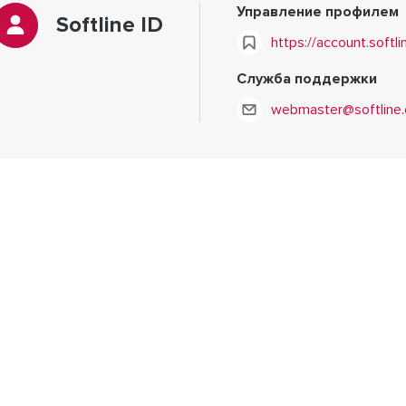
Управление профилем
Softline ID
https://account.softl
Служба поддержки
webmaster@softline