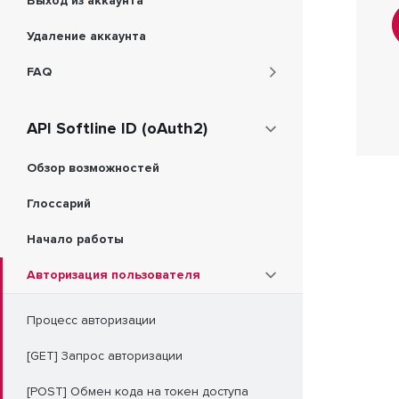
Выход из аккаунта
Удаление аккаунта
FAQ
API Softline ID (oAuth2)
Обзор возможностей
Глоссарий
Начало работы
Авторизация пользователя
Процесс авторизации
[GET] Запрос авторизации
[POST] Обмен кода на токен доступа