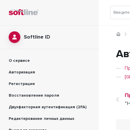
Softline ID
Ав
О сервисе
Пр
Авторизация
[G
Регистрация
П
Восстановление пароля
“
Двухфакторная аутентификация (2FA)
Редактирование личных данных