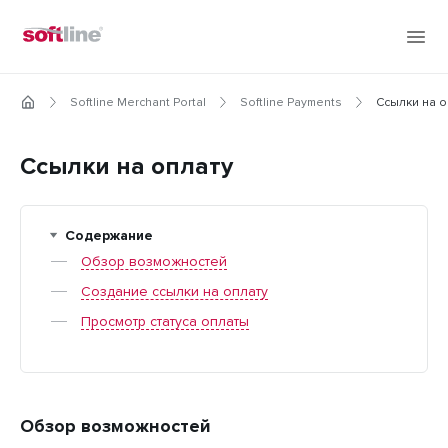
Softline Merchant Portal
Softline Payments
Ссылки на о
Ссылки на оплату
Содержание
Обзор возможностей
Создание ссылки на оплату
Просмотр статуса оплаты
Обзор возможностей