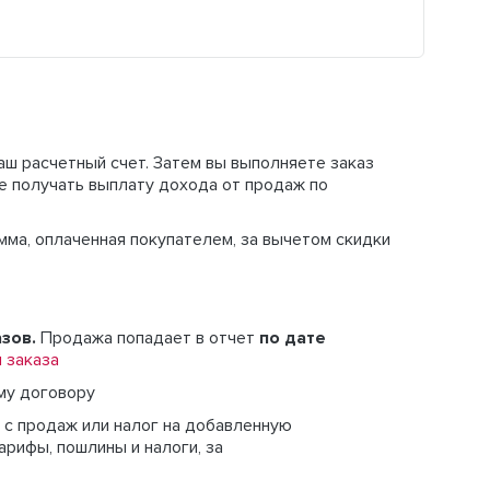
наш расчетный счет.
Затем вы выполняете заказ
е получать выплату дохода от
продаж по
умма
, оплаченная покупателем, за вычетом скидки
азов.
Продажа попадает в отчет
по дате
 заказа
му договору
ог с продаж или налог на добавленную
рифы, пошлины и налоги, за