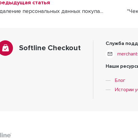
редыдущая статья
“Удаление персональных данных покупателя”
“Че
Служба под
Softline Checkout
merchant
Наши ресурс
Блог
Истории у