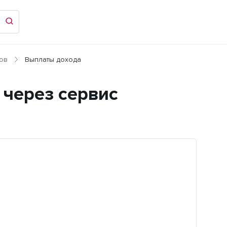
ов
Выплаты дохода
 через сервис