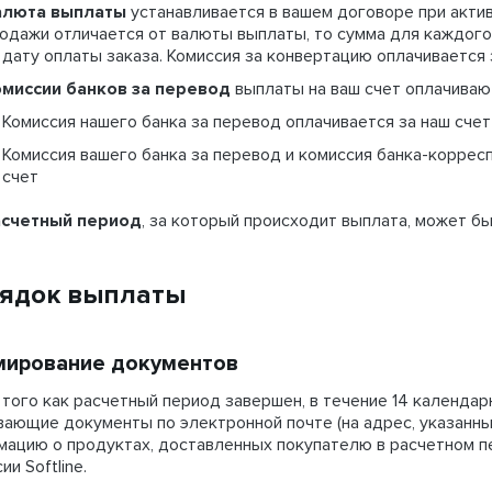
алюта выплаты
устанавливается в вашем договоре при акти
одажи отличается от валюты выплаты, то сумма для каждого
 дату оплаты заказа. Комиссия за конвертацию оплачивается 
миссии банков за перевод
выплаты на ваш счет оплачива
Комиссия нашего банка за перевод оплачивается за наш счет
Комиссия вашего банка за перевод и комиссия банка-коррес
счет
асчетный период
, за который происходит выплата, может б
ядок выплаты
ирование документов
того как расчетный период завершен, в течение
14 календар
ающие документы по электронной почте (на адрес, указанны
мацию о
продуктах, доставленных покупателю в расчетном п
ии Softline.