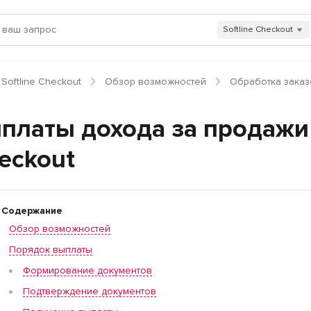
Softline Checkout
Softline Checkout
Обзор возможностей
Обработка заказ
платы дохода за продажи
eckout
Содержание
Обзор возможностей
Порядок выплаты
Формирование документов
Подтверждение документов