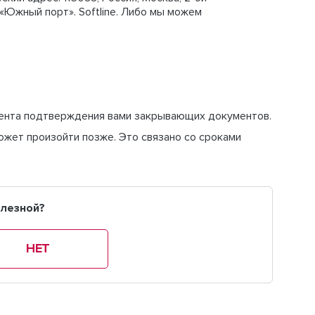
 «Южный порт». Softline. Либо мы можем
ента подтверждения вами закрывающих документов.
ожет произойти позже
. Это связано со сроками
олезной?
НЕТ