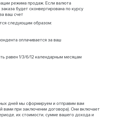
вации режима продаж. Если валюта
 заказа будет сконвертирована по курсу
за ваш счет
ются следующим образом:
пондента оплачивается за ваш
ыть равен 1/3/6/12 календарным месяцам
ных дней мы сформируем и отправим вам
й вами при заключении договора).
Они включает
ериоде, их стоимости
, сумме вашего дохода и