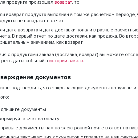
для продукта произошел
возврат
, то:
ли возврат продукта выполнен в том же расчетном периоде, ч
одукты не попадают в отчет
ли дата возврата и дата доставки попали в разные расчетные
чета. В первый отчет по дате доставки, как продажа. Во второ
рицательным значением, как возврат
ия с продуктами заказа (доставка, возврат) вы можете отс
треть даты событий в
истории заказа
.
верждение документов
лжны подтвердить, что закрывающие документы получены и 
того:
дпишите документы
ормируйте счет на оплату
правьте документы нам по электронной почте в ответ на на
игиналы закрывающих документов отправьте на наш фактическ