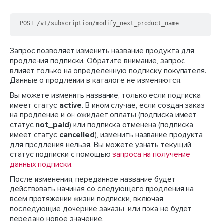
POST /v1/subscription/modify_next_product_name
Запрос позволяет изменить название продукта для
продления подписки. Обратите внимание, запрос
влияет только на определенную подписку покупателя.
Данные о продлении в каталоге не изменяются.
Вы можете изменить название, только если подписка
имеет статус
active
. В ином случае, если создан заказ
на продление и он ожидает оплаты (подписка имеет
статус
not_paid
) или подписка отменена (подписка
имеет статус
cancelled
), изменить название продукта
для продления нельзя. Вы можете узнать текущий
статус подписки с помощью
запроса на получение
данных подписки
.
После изменения, переданное название будет
действовать начиная со следующего продления на
всем протяжении жизни подписки, включая
последующие дочерние заказы, или пока не будет
передано новое значение.