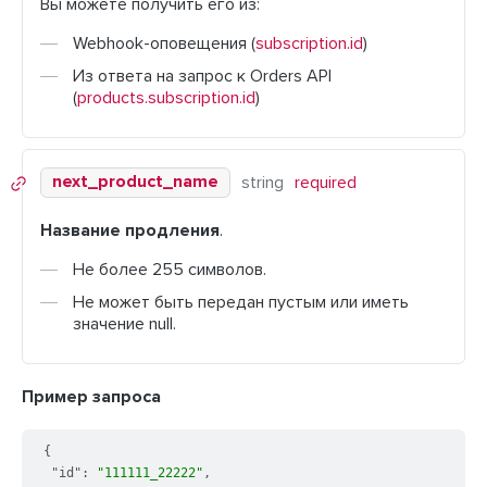
Вы можете получить его из:
Webhook-оповещения (
subscription.id
)
Из ответа на запрос к Orders API
(
products.subscription.id
)
next_product_name
string
required
Название продления
.
Не более 255 символов.
Не может быть передан пустым или иметь
значение null.
Пример запроса
{
"id"
:
"111111_22222"
,