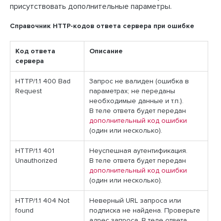
присутствовать дополнительные параметры.
Справочник HTTP-кодов ответа сервера при ошибке
Код ответа
Описание
сервера
HTTP/1.1 400 Bad
Запрос не валиден (ошибка в
Request
параметрах; не переданы
необходимые данные и т.п.).
В теле ответа будет передан
дополнительный код ошибки
(один или несколько).
HTTP/1.1 401
Неуспешная аутентификация.
Unauthorized
В теле ответа будет передан
дополнительный код ошибки
(один или несколько).
HTTP/1.1 404 Not
Неверный URL запроса или
found
подписка не найдена. Проверьте
адрес запроса. В теле ответа