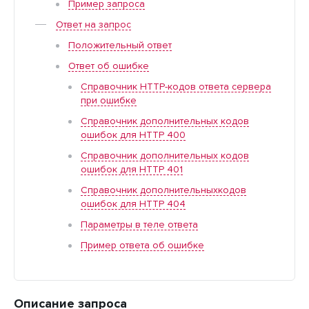
Пример запроса
Ответ на запрос
Положительный ответ
Ответ об ошибке
Справочник HTTP-кодов ответа сервера
при ошибке
Справочник дополнительных кодов
ошибок для HTTP 400
Справочник дополнительных кодов
ошибок для HTTP 401
Справочник дополнительныхкодов
ошибок для HTTP 404
Параметры в теле ответа
Пример ответа об ошибке
Описание запроса