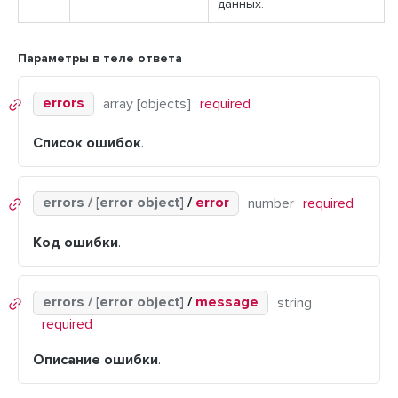
данных.
Параметры в теле ответа
errors
array [objects]
required
Список ошибок
.
errors / [error object]
/
error
number
required
Код ошибки
.
errors / [error object]
/
message
string
required
Описание ошибки
.