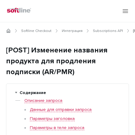
Softline Checkout
Интеграция
Subscriptions API
[POST] Изменение названия
продукта для продления
подписки (AR/PMR)
Содержание
Описание запроса
Данные для отправки запроса
Параметры заголовка
Параметры в теле запроса