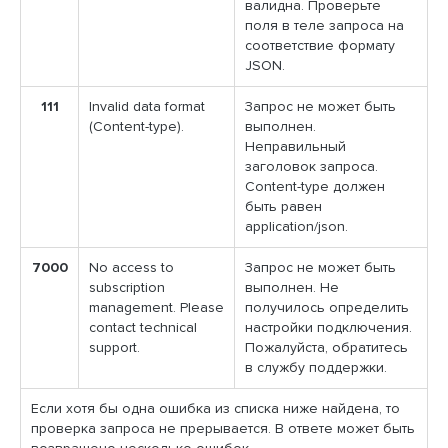
валидна. Проверьте
поля в теле запроса на
соответствие формату
JSON.
111
Invalid data format
Запрос не может быть
(Content-type).
выполнен.
Неправильный
заголовок запроса.
Content-type должен
быть равен
application/json.
7000
No access to
Запрос не может быть
subscription
выполнен. Не
management. Please
получилось определить
contact technical
настройки подключения.
support.
Пожалуйста, обратитесь
в службу поддержки.
Если хотя бы одна ошибка из списка ниже найдена, то
проверка запроса не прерывается. В ответе может быть