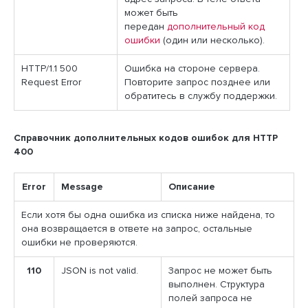
может быть
передан
дополнительный код
ошибки
(один или несколько).
HTTP/1.1 500
Ошибка на стороне сервера.
Request Error
Повторите запрос позднее или
обратитесь в службу поддержки.
Справочник дополнительных кодов ошибок для HTTP
400
Error
Message
Описание
Если хотя бы одна ошибка из списка ниже найдена, то
она возвращается в ответе на запрос, остальные
ошибки не проверяются.
110
JSON is not valid.
Запрос не может быть
выполнен. Структура
полей запроса не