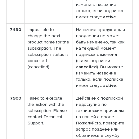
изменить название
только, если подписка
имеет статус
active
.
7430
Impossible to
Название продукта для
change the next
продления не может
product name for the
быть изменено, так как
subscription. The
на текущий момент
subscription status is
подписка отменена
cancelled
(статус подписки
(cancelled).
cancelled
). Вы можете
изменить название
только, если подписка
имеет статус
active
.
7900
Failed to execute
Действие с подпиской
the action with the
недоступно по
subscription. Please
техническим причинам
contact Technical
на нашей стороне.
Support.
Пожалуйста, повторите
запрос позднее или
обратитесь в службу