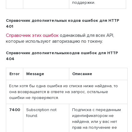
поддержки.
Справочник дополнительных кодов ошибок для HTTP
401
Справочник этих ошибок
одинаковый для всех API,
которые используют авторизацию по токену.
Справочник дополнительныхкодов ошибок для HTTP
404
Error
Message
Описание
Если хотя бы одна ошибка из списка ниже найдена, то
она возвращается в ответе на запрос, остальные
ошибки не проверяются.
7400
Subscription not
Подписка с переданным
found.
идентификатором не
найдена, или у вас нет
прав на получение ее