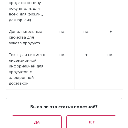
продажи по типу
покупателя: для
всех, для физ.лиц,
для юр. лиц
Дополнительные
нет
нет
+
свойства для
заказа продукта
Текст для письма с
нет
+
нет
лицензионной
информацией для
продуктов с
электронной
доставкой
Была ли эта статья полезной?
ДА
НЕТ