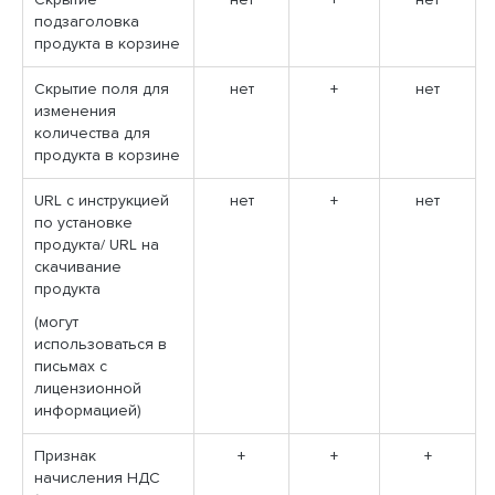
Скрытие
нет
+
нет
подзаголовка
продукта в корзине
Скрытие поля для
нет
+
нет
изменения
количества для
продукта в корзине
URL с инструкцией
нет
+
нет
по установке
продукта/ URL на
скачивание
продукта
(могут
использоваться в
письмах с
лицензионной
информацией)
Признак
+
+
+
начисления НДС