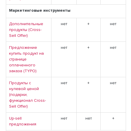
Маркетинговые инструменты
Дополнительные
нет
+
нет
продукты (Cross-
Sell Offer)
Предложение
нет
+
нет
купить продукт на
странице
оплаченного
заказа (TYPO)
Продукты с
нет
+
нет
нулевой ценой
(подарки,
функционал Cross-
Sell Offer)
Up-sell
нет
нет
+
предложения