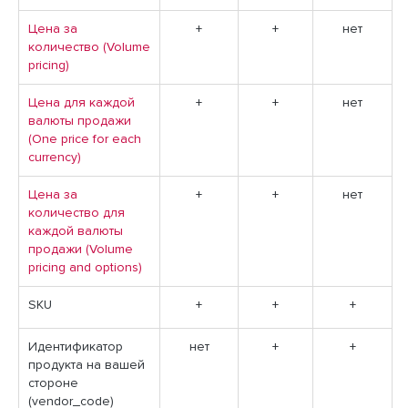
Цена за
+
+
нет
количество (Volume
pricing)
Цена для каждой
+
+
нет
валюты продажи
(One price for each
currency)
Цена за
+
+
нет
количество для
каждой валюты
продажи (Volume
pricing and options)
SKU
+
+
+
Идентификатор
нет
+
+
продукта на вашей
стороне
(vendor_code)