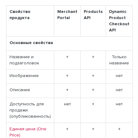
Свойство
Merchant
Products
Dynamic
продукта
Portal
API
Product
Checkout
API
Основные свойства
Название и
+
+
Только
подзаголовок
название
Изображение
+
+
нет
Описание
+
+
нет
Доступность для
нет
+
нет
продажи
(опубликованность)
Единая цена (One
+
+
+
Price)