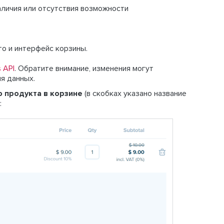
аличия или отсутствия возможности
то и интерфейс корзины.
 API
. Обратите внимание, изменения могут
я данных.
ю продукта в корзине
(в скобках указано название
: