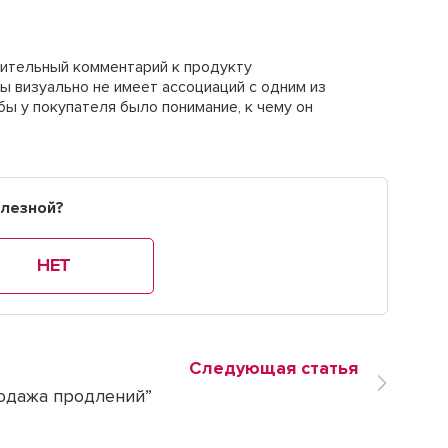
ительный комментарий к продукту
цы визуально не имеет ассоциаций с одним из
бы у покупателя было понимание, к чему он
олезной?
НЕТ
Следующая статья
одажа продлений”