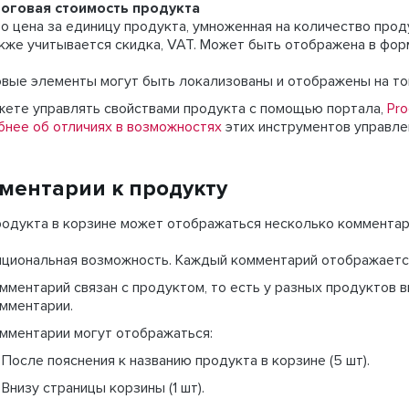
оговая стоимость продукта
о цена за единицу продукта, умноженная на количество проду
кже учитывается скидка, VAT. Может быть отображена в фор
вые элементы могут быть локализованы и отображены на том
жете управлять свойствами продукта с помощью портала,
Pro
бнее об отличиях в возможностях
этих инструментов управле
ментарии к продукту
родукта в корзине может отображаться несколько комментар
циональная возможность. Каждый комментарий отображается
мментарий связан с продуктом, то есть у разных продуктов
мментарии.
мментарии могут отображаться:
После пояснения к названию продукта в корзине (5 шт).
Внизу страницы корзины (1 шт).