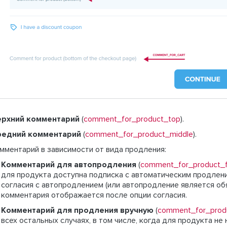
ерхний комментарий
(
comment_for_product_top
).
редний комментарий
(
comment_for_product_middle
).
мментарий в зависимости от вида продления:
Комментарий для автопродления
(
comment_for_product_
для продукта доступна подписка с автоматическим продлени
согласия с автопродлением (или автопродление является об
комментария отображается после опции согласия.
Комментарий для продления вручную
(
comment_for_prod
всех остальных случаях, в том числе, когда для продукта не