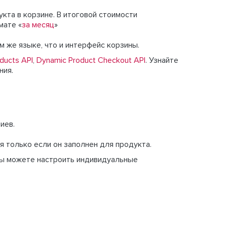
кта в корзине. В итоговой стоимости
мате «
за месяц
»
 же языке, что и интерфейс корзины.
ducts API
,
Dynamic Product Checkout API
. Узнайте
ния.
иев.
 только если он заполнен для продукта.
 вы можете настроить индивидуальные