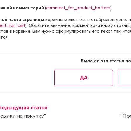
ижний комментарий
(
comment_for_product_bottom
)
ней части страницы
корзины может быть отображен дополн
nt_for_cart
). Обратите внимание, комментарий внизу страни
тов в корзине. Вам нужно сформулировать его текст так, что
тся.
Была ли эта статья п
ДА
редыдущая статья
Ссылки на покупку”
“Пр