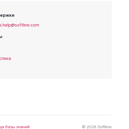
держки
s.help@softline.com
ы
спеха
ца базы знаний
© 2026 Softline