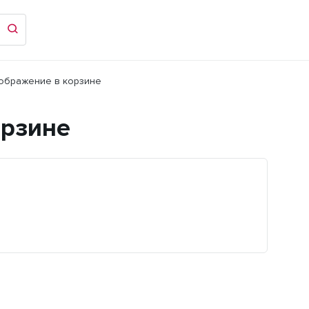
ображение в корзине
орзине