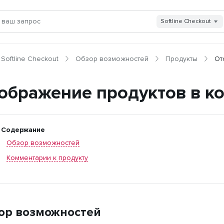
Softline Checkout
Softline Checkout
Обзор возможностей
Продукты
От
ображение продуктов в к
Содержание
Обзор возможностей
Комментарии к продукту
ор возможностей