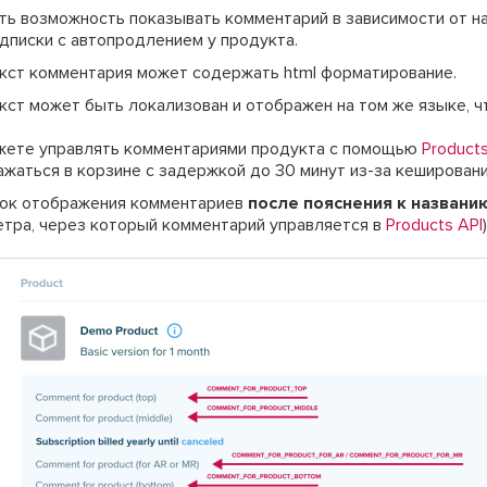
ть возможность показывать комментарий в зависимости от н
дписки с автопродлением у продукта.
кст комментария может содержать html форматирование.
кст может быть локализован и отображен на том же языке, ч
жете управлять комментариями продукта с помощью
Products
жаться в корзине с задержкой до 30 минут из-за кешировани
ок отображения комментариев
после пояснения к названи
етра, через который комментарий управляется в
Products API
)