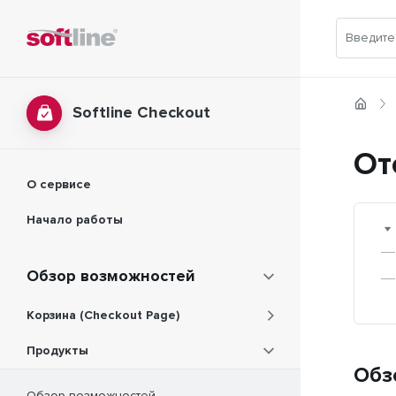
Softline Checkout
От
О сервисе
Начало работы
Обзор возможностей
Корзина (Checkout Page)
Продукты
Обз