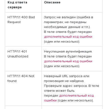
Код ответа
Описание
сервера
HTTP/1.1 400 Bad
Запрос не валиден (ошибка в
Request
параметрах; не переданы
необходимые данные и т.п.).
В теле ответа будет передан
дополнительный код ошибки
(один или несколько).
HTTP/1.1 401
Неуспешная аутентификация.
Unauthorized
В теле ответа будет передан
дополнительный код ошибки
(один или несколько).
HTTP/1.1 404 Not
Неверный URL запроса или
found
промоакция не найдена.
Проверьте адрес запроса. В теле
ответа может быть
передан
дополнительный код
ошибки
(один или несколько).