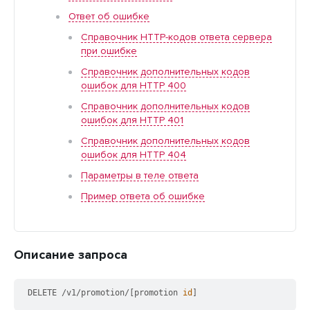
Ответ об ошибке
Справочник HTTP-кодов ответа сервера
при ошибке
Справочник дополнительных кодов
ошибок для HTTP 400
Справочник дополнительных кодов
ошибок для HTTP 401
Справочник дополнительных кодов
ошибок для HTTP 404
Параметры в теле ответа
Пример ответа об ошибке
Описание запроса
DELETE /v1/promotion/[promotion 
id
]