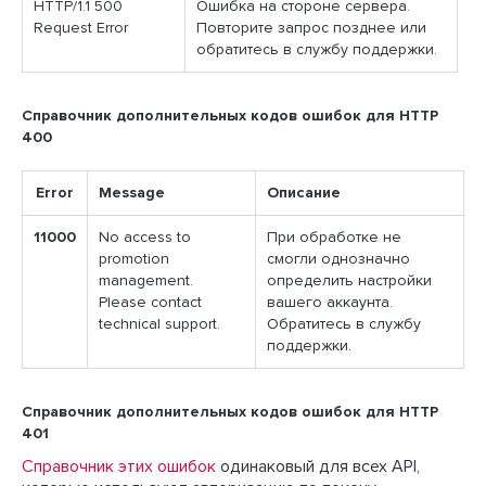
HTTP/1.1 500
Ошибка на стороне сервера.
Request Error
Повторите запрос позднее или
обратитесь в службу поддержки.
Справочник дополнительных кодов ошибок для HTTP
400
Error
Message
Описание
11000
No access to
При обработке не
promotion
смогли однозначно
management.
определить настройки
Please contact
вашего аккаунта.
technical support.
Обратитесь в службу
поддержки.
Справочник дополнительных кодов ошибок для HTTP
401
Справочник этих ошибок
одинаковый для всех API,