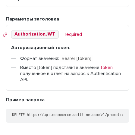
Параметры заголовка
AuthorizationJWT
required
Авторизационный токен
.
Формат значения:
Bearer
[token]
Вместо [token] подставьте значение
token
,
полученное в ответ на запрос к Authentication
API.
Пример запроса
DELETE https://api.ecommerce.softline.com/v1/promotion/123