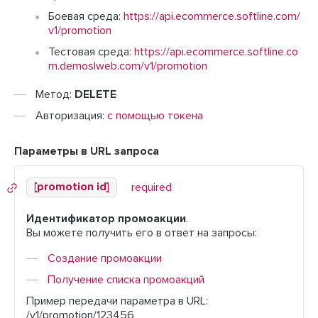
Боевая среда:
https://api.ecommerce.softline.com/
v1/promotion
Тестовая среда:
https://api.ecommerce.softline.co
m.demoslweb.com/v1/promotion
Метод:
DELETE
Авторизация:
с помощью токена
Параметры в URL запроса
[promotion id]
required
Идентификатор промоакции
.
Вы можете получить его в ответ на запросы:
Создание промоакции
Получение списка промоакций
Пример передачи параметра в URL:
/v1/promotion/123456