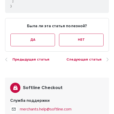
]
}
Была ли эта статья полезной?
ДА
НЕТ
Предыдущая статья
Следующая статья
Softline Checkout
Служба поддержки
merchants.help@softline.com