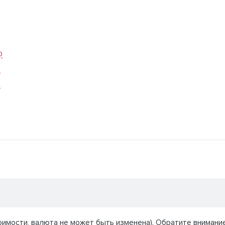
0
1
4
имости, валюта не может быть изменена). Обратите внимание