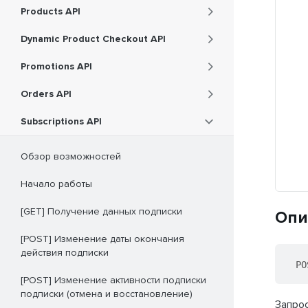
Products API
Dynamic Product Checkout API
Promotions API
Orders API
Subscriptions API
Обзор возможностей
Начало работы
[GET] Получение данных подписки
Опи
[POST] Изменение даты окончания
действия подписки
PO
[POST] Изменение активности подписки
подписки (отмена и восстановление)
Запрос