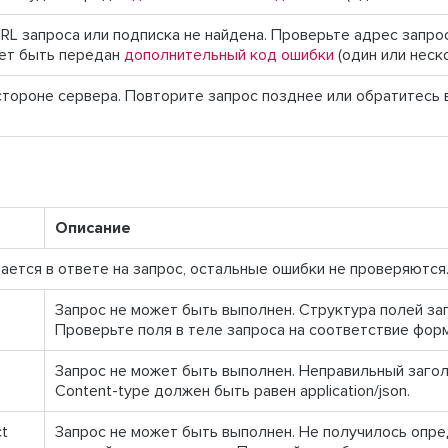
L запроса или подписка не найдена. Проверьте адрес запрос
ет быть передан
дополнительный код ошибки
(один или неск
стороне сервера. Повторите запрос позднее или обратитесь 
Описание
щается в ответе на запрос, остальные ошибки не проверяются
Запрос не может быть выполнен. Структура полей зап
Проверьте поля в теле запроса на соответствие фор
Запрос не может быть выполнен. Неправильный загол
Content-type должен быть равен application/json.
ct
Запрос не может быть выполнен. Не получилось опр