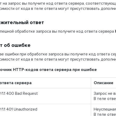
т на запрос вы получите код ответа сервера, соответствующ
симости от кода в теле ответа могут присутствовать допол
жительный ответ
спешной обработке запроса вы получите код ответа сервера
т об ошибке
ае ошибки при обработке запроса вы получите код ответа с
симости от кода в теле ответа могут присутствовать допол
очник HTTP-кодов ответа сервера при ошибке
ответа сервера
Описание
/1.1 400 Bad Request
Запрос не в
В теле отв
1.1 401 Unauthorized
Неуспешная
В теле отв