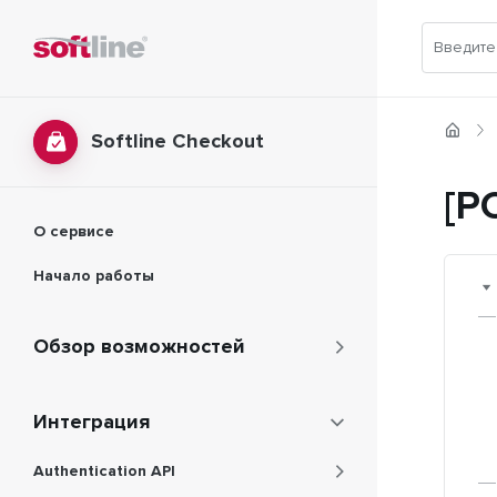
Softline Checkout
[P
О сервисе
Начало работы
Обзор возможностей
Интеграция
Authentication API